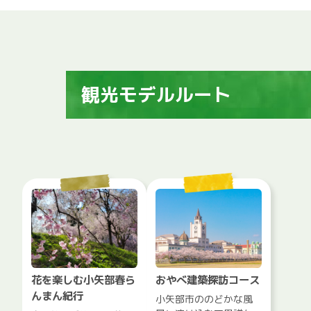
観光モデルルート
花を楽しむ小矢部春ら
おやべ建築探訪コース
んまん紀行
小矢部市ののどかな風