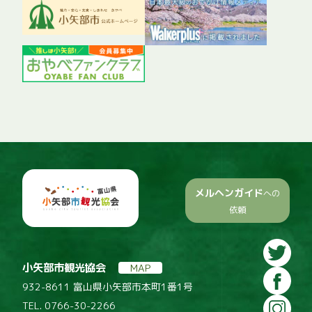
メルヘンガイド
への
依頼
小矢部市観光協会
MAP
932-8611 富山県小矢部市本町1番1号
TEL. 0766-30-2266