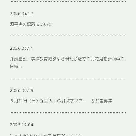
2026.04.17
源平桃の場所について
2026.03.11
介護施設、学校教育施設など倶利伽羅でのお花見を計画中の
皆様へ
2026.02.19
５月31日（日）深堀火牛の計探求ツアー 参加者募集
2025.12.04
年末年始の市内施設営業状況について