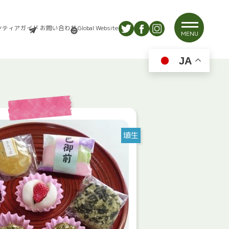
ンティアガイド
お問い合わせ
Global Website
MENU
JA
埴生