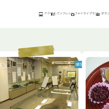
アクセス
パンフレット
フォトライブラリー
ボラ
埴生