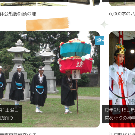
仲公戦勝祈願の地
6,000本の
埴生
第1土曜日
毎年9月15日
坊踊り
宮めぐりの神
矢部市無形文化財
江戸時代か