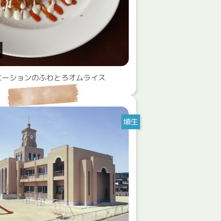
エーションのふわとろオムライス
埴生