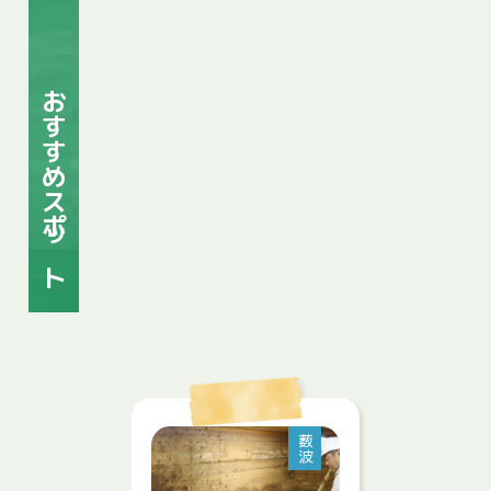
おすすめスポット
薮波