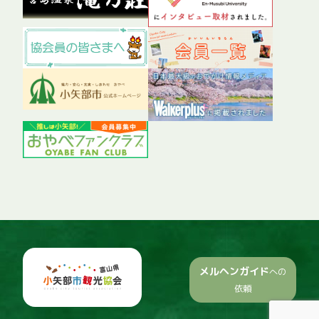
メルヘンガイド
への
依頼