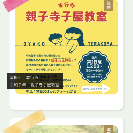
体験
津幡山 本行寺
令和７年 親子寺子屋教室
体験