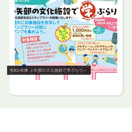
令和6年度 小矢部の文化施設で学ぶらりー