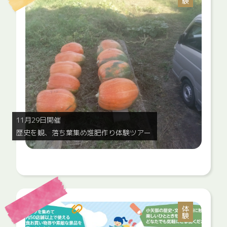
11月29日開催
歴史を観、落ち葉集め堆肥作り体験ツアー
体験