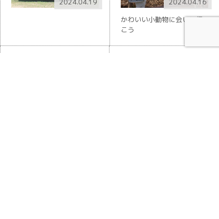
2024.04.19
2024.04.16
かわいい小動物に会いに行
こう
クロスランドおやべ
体験
2024.04.09
小矢部のランドマーク