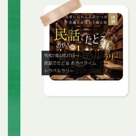
体験
令和7年4月27日～
民話でたどる おやべタイム
トラベルラリー