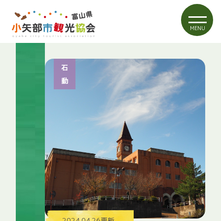
MENU
石
動
2024.04.26更新