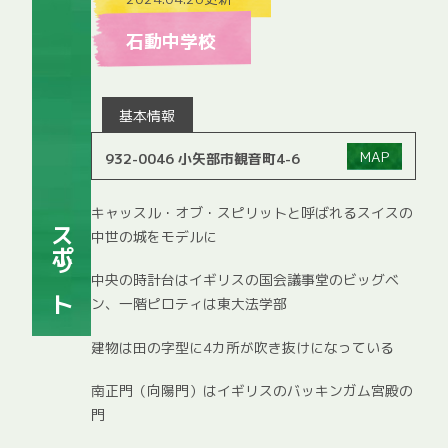
石動中学校
基本情報
MAP
932-0046 小矢部市観音町4-6
キャッスル・オブ・スピリットと呼ばれるスイスの
スポット
中世の城をモデルに
中央の時計台はイギリスの国会議事堂のビッグベ
ン、一階ピロティは東大法学部
建物は田の字型に4カ所が吹き抜けになっている
南正門（向陽門）はイギリスのバッキンガム宮殿の
門