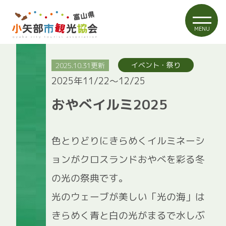
MENU
2025.10.31更新
イベント・祭り
2025年11/22～12/25
おやべイルミ2025
色とりどりにきらめくイルミネーシ
ョンがクロスランドおやべを彩る冬
の光の祭典です。
光のウェーブが美しい「光の海」は
きらめく青と白の光がまるで水しぶ