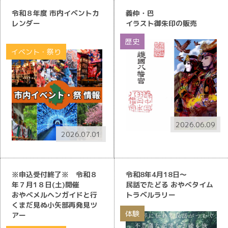
令和８年度 市内イベントカ
義仲・巴
レンダー
イラスト御朱印の販売
歴史
イベント・祭り
2026.06.09
2026.07.01
※申込受付終了※ 令和８
令和8年4月18日～
年７月1８日(土)開催
民話でたどる おやべタイム
おやべメルヘンガイドと行
トラベルラリー
くまだ見ぬ小矢部再発見ツ
体験
アー