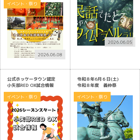
イベント・祭り
2026.06.05
2026.06.08
公式ホッケータウン認定
令和８年6月６日(土)
小矢部RED OX試合情報
令和８年度 義仲祭
イベント・祭り
イベント・祭り