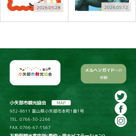
2026.05.12
2026.05.28
メルヘンガイド
への
依頼
小矢部市観光協会
MAP
932-8611 富山県小矢部市本町1番1号
TEL. 0766-30-2266
FAX. 0766-67-1567
石動駅観光案内所(義仲・巴ナビステーション)