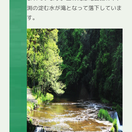
渕の淀む水が滝となって落下していま
す。