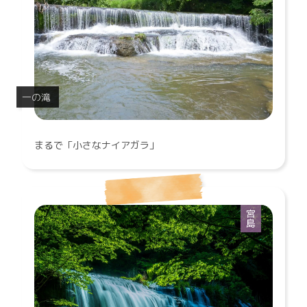
一の滝
まるで「小さなナイアガラ」
宮島