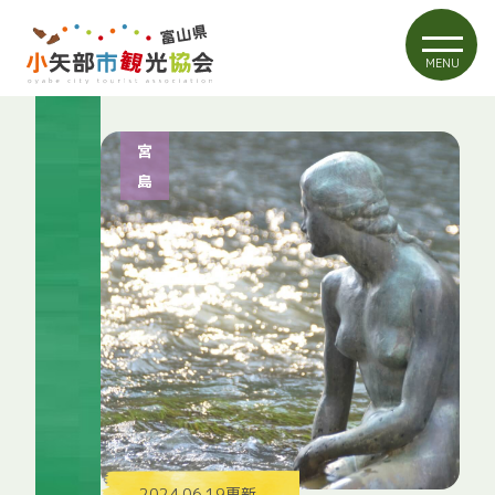
MENU
宮
島
2024.06.19更新