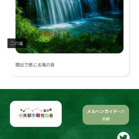
二の滝
間近で感じる滝の音
メルヘンガイド
への
依頼